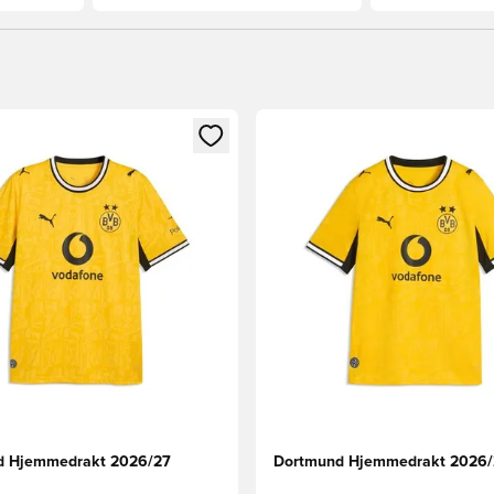
som medlem
Modal for å logge inn eller registrere deg som medlem
Åpner en Modal for å logge i
d Hjemmedrakt 2026/27
Dortmund Hjemmedrakt 2026/