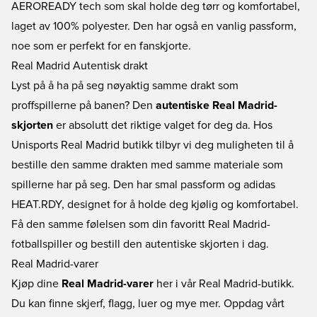
AEROREADY tech som skal holde deg tørr og komfortabel,
laget av 100% polyester. Den har også en vanlig passform,
noe som er perfekt for en fanskjorte.
Real Madrid Autentisk drakt
Lyst på å ha på seg nøyaktig samme drakt som
proffspillerne på banen? Den
autentiske Real Madrid-
skjorten
er absolutt det riktige valget for deg da. Hos
Unisports Real Madrid butikk tilbyr vi deg muligheten til å
bestille den samme drakten med samme materiale som
spillerne har på seg. Den har smal passform og adidas
HEAT.RDY, designet for å holde deg kjølig og komfortabel.
Få den samme følelsen som din favoritt Real Madrid-
fotballspiller og bestill den autentiske skjorten i dag.
Real Madrid-varer
Kjøp dine
Real Madrid-varer
her i vår Real Madrid-butikk.
Du kan finne skjerf, flagg, luer og mye mer. Oppdag vårt