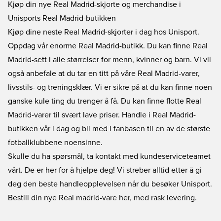
Kjøp din nye Real Madrid-skjorte og merchandise i
Unisports Real Madrid-butikken
Kjøp dine neste
Real Madrid-skjorter i dag hos Unisport.
Oppdag vår enorme Real Madrid-butikk. Du kan finne Real
Madrid-sett i alle størrelser for menn, kvinner og barn. Vi vil
også anbefale at du tar en titt på våre Real Madrid-varer,
livsstils- og treningsklær. Vi er sikre på at du kan finne noen
ganske kule ting du trenger å få. Du kan finne flotte Real
Madrid-varer til svært lave priser. Handle i Real Madrid-
butikken vår i dag og bli med i fanbasen til en av de største
fotballklubbene noensinne.
Skulle du ha spørsmål, ta kontakt med kundeserviceteamet
vårt. De er her for å hjelpe deg! Vi streber alltid etter å gi
deg den beste handleopplevelsen når du besøker Unisport.
Bestill din nye Real madrid-vare her, med rask levering.