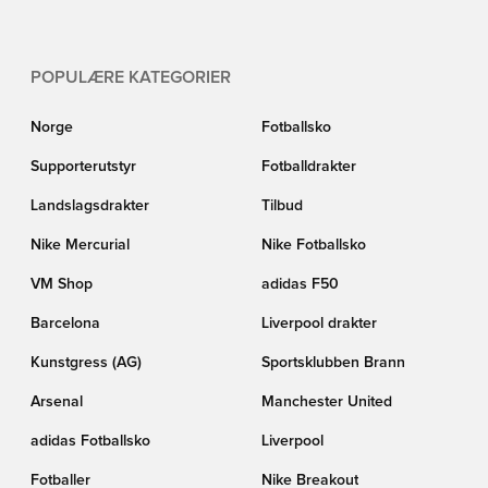
POPULÆRE KATEGORIER
Norge
Fotballsko
Supporterutstyr
Fotballdrakter
Landslagsdrakter
Tilbud
Nike Mercurial
Nike Fotballsko
VM Shop
adidas F50
Barcelona
Liverpool drakter
Kunstgress (AG)
Sportsklubben Brann
Arsenal
Manchester United
adidas Fotballsko
Liverpool
Fotballer
Nike Breakout