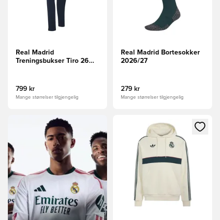
Real Madrid
Real Madrid Bortesokker
Treningsbukser Tiro 26
2026/27
Travel - Mørk marineblå
799 kr
279 kr
Mange størrelser tilgjengelig
Mange størrelser tilgjengelig
Åpner en Modal for å logge in