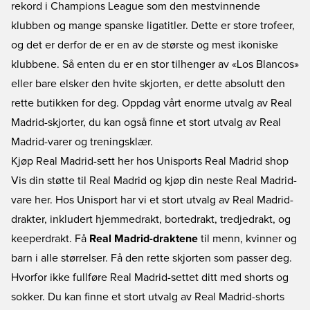
rekord i Champions League som den mestvinnende
klubben og mange spanske ligatitler. Dette er store trofeer,
og det er derfor de er en av de største og mest ikoniske
klubbene. Så enten du er en stor tilhenger av «Los Blancos»
eller bare elsker den hvite skjorten, er dette absolutt den
rette butikken for deg. Oppdag vårt enorme utvalg av Real
Madrid-skjorter, du kan også finne et stort utvalg av Real
Madrid-varer og treningsklær.
Kjøp Real Madrid-sett her hos Unisports Real Madrid shop
Vis din støtte til Real Madrid og kjøp din neste Real Madrid-
vare her. Hos Unisport har vi et stort utvalg av Real Madrid-
drakter, inkludert hjemmedrakt, bortedrakt, tredjedrakt, og
keeperdrakt. Få
Real Madrid-draktene
til menn, kvinner og
barn i alle størrelser. Få den rette skjorten som passer deg.
Hvorfor ikke fullføre Real Madrid-settet ditt med shorts og
sokker. Du kan finne et stort utvalg av
Real Madrid-shorts