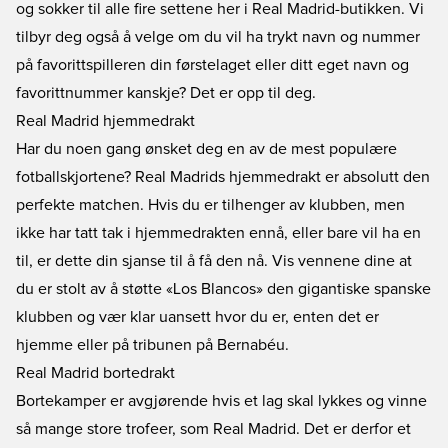
og sokker til alle fire settene her i Real Madrid-butikken. Vi
tilbyr deg også å velge om du vil ha trykt navn og nummer
på favorittspilleren din førstelaget eller ditt eget navn og
favorittnummer kanskje? Det er opp til deg.
Real Madrid hjemmedrakt
Har du noen gang ønsket deg en av de mest populære
fotballskjortene? Real Madrids hjemmedrakt er absolutt den
perfekte matchen. Hvis du er tilhenger av klubben, men
ikke har tatt tak i hjemmedrakten ennå, eller bare vil ha en
til, er dette din sjanse til å få den nå. Vis vennene dine at
du er stolt av å støtte «Los Blancos» den gigantiske spanske
klubben og vær klar uansett hvor du er, enten det er
hjemme eller på tribunen på Bernabéu.
Real Madrid bortedrakt
Bortekamper er avgjørende hvis et lag skal lykkes og vinne
så mange store trofeer, som Real Madrid. Det er derfor et