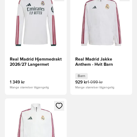
Real Madrid Hjemmedrakt
Real Madrid Jakke
2026/27 Langermet
Anthem - Hvit Barn
Barn
1 349 kr
929 kr
1 099 kr
Mange størrelser tilgjengelig
Mange størrelser tilgjengelig
Åpner en Modal for å logge inn eller registrere deg som me