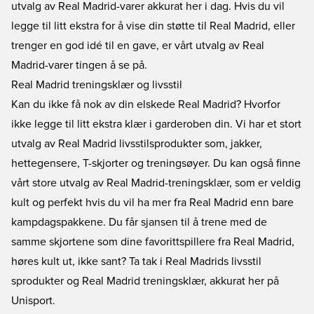
utvalg av
Real Madrid-varer
akkurat her i dag. Hvis du vil
legge til litt ekstra for å vise din støtte til Real Madrid, eller
trenger en god idé til en gave, er vårt utvalg av Real
Madrid-varer tingen å se på.
Real Madrid treningsklær og livsstil
Kan du ikke få nok av din elskede Real Madrid? Hvorfor
ikke legge til litt ekstra klær i garderoben din. Vi har et stort
utvalg av Real Madrid livsstilsprodukter som, jakker,
hettegensere, T-skjorter og treningsøyer. Du kan også finne
vårt store utvalg av Real Madrid-treningsklær, som er veldig
kult og perfekt hvis du vil ha mer fra Real Madrid enn bare
kampdagspakkene. Du får sjansen til å trene med de
samme skjortene som dine favorittspillere fra Real Madrid,
høres kult ut, ikke sant? Ta tak i
Real Madrids livsstil
sprodukter og
Real Madrid treningsklær
, akkurat her på
Unisport.