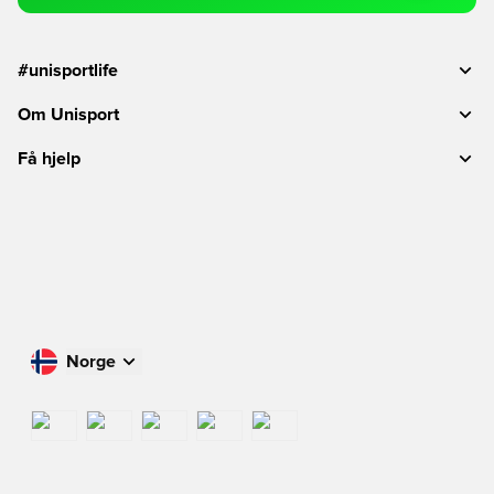
#unisportlife
Om Unisport
Få hjelp
Norge