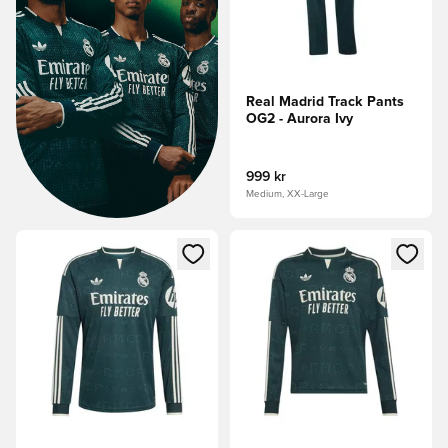
Real Madrid Track Pants
OG2 - Aurora Ivy
999 kr
Medium, XX-Large
Åpner en Modal for å logge inn eller registrere deg som me
Åpner en Modal for å logge in