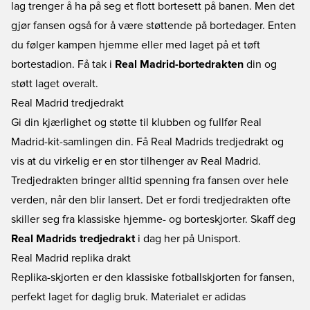
lag trenger å ha på seg et flott bortesett på banen. Men det
gjør fansen også for å være støttende på bortedager. Enten
du følger kampen hjemme eller med laget på et tøft
bortestadion. Få tak i
Real Madrid-bortedrakten
din og
støtt laget overalt.
Real Madrid tredjedrakt
Gi din kjærlighet og støtte til klubben og fullfør Real
Madrid-kit-samlingen din. Få Real Madrids tredjedrakt og
vis at du virkelig er en stor tilhenger av Real Madrid.
Tredjedrakten bringer alltid spenning fra fansen over hele
verden, når den blir lansert. Det er fordi tredjedrakten ofte
skiller seg fra klassiske hjemme- og borteskjorter. Skaff deg
Real Madrids tredjedrakt
i dag her på Unisport.
Real Madrid replika drakt
Replika-skjorten er den klassiske fotballskjorten for fansen,
perfekt laget for daglig bruk. Materialet er adidas