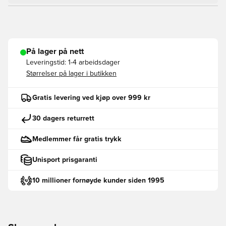
På lager på nett
Leveringstid:
1-4 arbeidsdager
Størrelser på lager i butikken
Gratis levering ved kjøp over 999 kr
30 dagers returrett
Medlemmer får gratis trykk
Unisport prisgaranti
10 millioner fornøyde kunder siden 1995