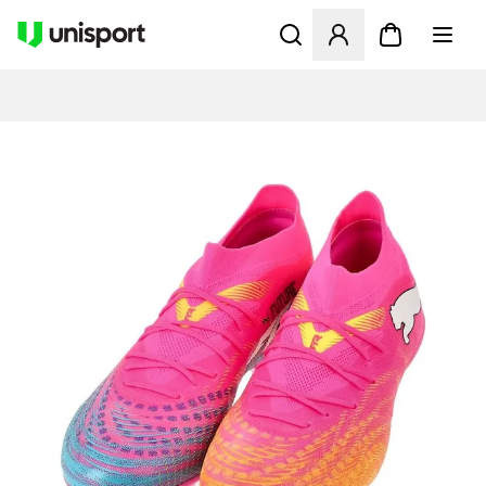
Åpner en Modal for å logge 