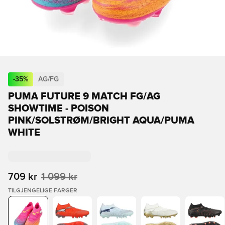
-
35
%
AG/FG
PUMA FUTURE 9 MATCH FG/AG
SHOWTIME - POISON
PINK/SOLSTRØM/BRIGHT AQUA/PUMA
WHITE
709 kr
1 099 kr
TILGJENGELIGE FARGER