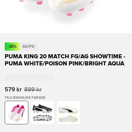
-
36
%
AG/FG
PUMA KING 20 MATCH FG/AG SHOWTIME -
PUMA WHITE/POISON PINK/BRIGHT AQUA
579 kr
899 kr
TILGJENGELIGE FARGER