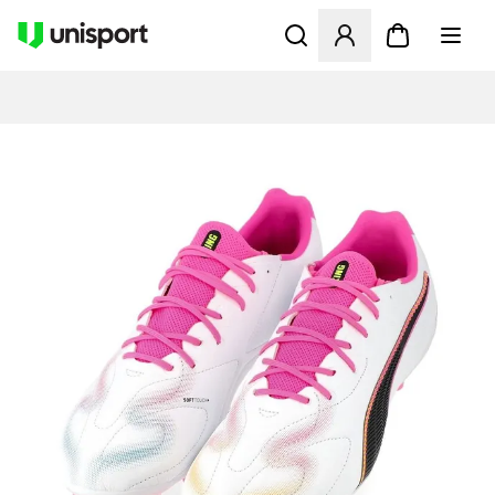
Åpner en Modal for å logge 