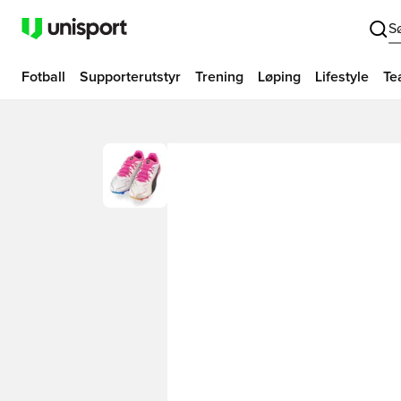
S
Fotball
Supporterutstyr
Trening
Løping
Lifestyle
Te