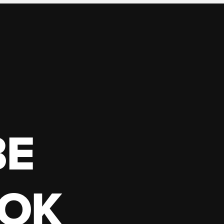
BE
OK