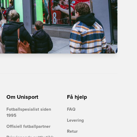
Om Unisport
Få hjelp
Fotballspesialist siden
FAQ
1995
Levering
Offisiell fotballpartner
Retur