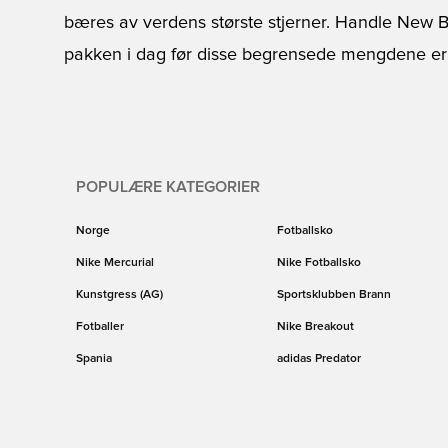
bæres av verdens største stjerner. Handle New B
pakken i dag før disse begrensede mengdene er bo
POPULÆRE KATEGORIER
Norge
Fotballsko
Nike Mercurial
Nike Fotballsko
Kunstgress (AG)
Sportsklubben Brann
Fotballer
Nike Breakout
Spania
adidas Predator