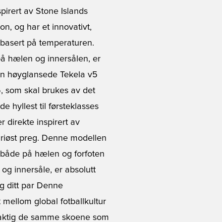
pirert av Stone Islands
on, og har et innovativt,
 basert på temperaturen.
å hælen og innersålen, er
en høyglansede Tekela v5
 som skal brukes av det
e hyllest til førsteklasses
direkte inspirert av
suriøst preg. Denne modellen
n både på hælen og forfoten
og innersåle, er absolutt
g ditt par Denne
 mellom global fotballkultur
øyaktig de samme skoene som