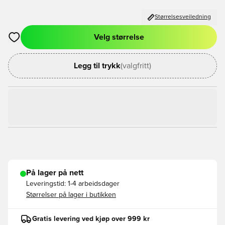
Størrelsesveiledning
Velg størrelse
Åpner en Modal for å logge inn eller registrere deg som med
Legg til trykk
(valgfritt)
På lager på nett
Leveringstid:
1-4 arbeidsdager
Størrelser på lager i butikken
Gratis levering ved kjøp over 999 kr