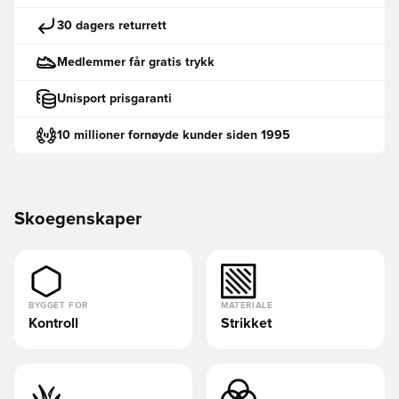
30 dagers returrett
Medlemmer får gratis trykk
Unisport prisgaranti
10 millioner fornøyde kunder siden 1995
Skoegenskaper
BYGGET FOR
MATERIALE
Kontroll
Strikket