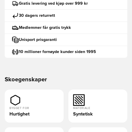
Gratis levering ved kjøp over 999 kr
30 dagers returrett
Medlemmer får gratis trykk
Unisport prisgaranti
10 millioner fornøyde kunder siden 1995
Skoegenskaper
BYGGET FOR
MATERIALE
Hurtighet
Syntetisk