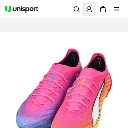
Åpner en Modal for å logge 