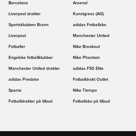
Barcelona
Arsenal
Liverpool drakter
Kunstgress (AG)
Sportsklubben Brann
adidas Fotballsko
Liverpool
Manchester United
Fotballer
Nike Breakout
Engelske fotballklubber
Nike Phantom
Manchester United drakter
adidas F50 Elite
adidas Predator
Fotballdrakt Outlet
Spania
Nike Tiempo
Fotballdrakter på tilbud
Fotballsko på tilbud