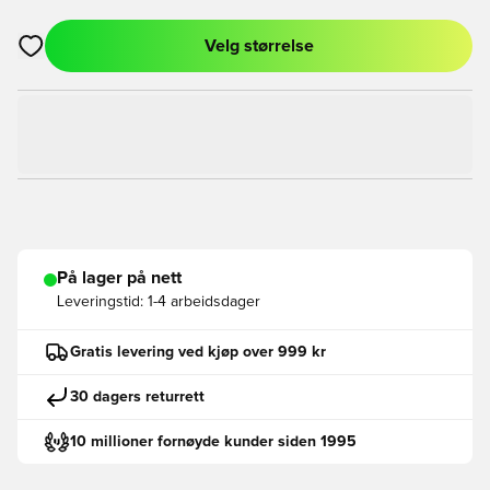
Velg størrelse
Åpner en Modal for å logge inn eller registrere deg som med
På lager på nett
Leveringstid:
1-4 arbeidsdager
Gratis levering ved kjøp over 999 kr
30 dagers returrett
10 millioner fornøyde kunder siden 1995