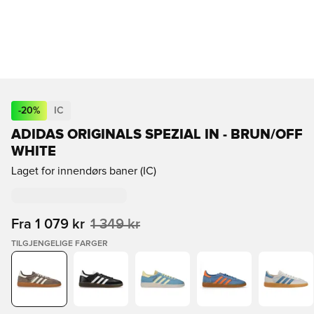
-
20
%
IC
ADIDAS ORIGINALS SPEZIAL IN - BRUN/OFF
WHITE
Laget for innendørs baner (IC)
Fra
1 079 kr
1 349 kr
TILGJENGELIGE FARGER