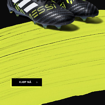
KJØP NÅ