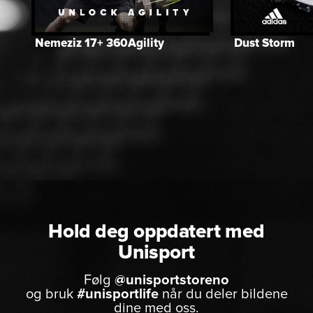
Nemeziz 17+ 360Agility
Dust Storm
Hold deg oppdatert med
Unisport
Følg
@unisportstoreno
og bruk
#unisportlife
når du deler bildene
dine med oss.