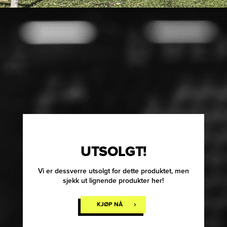
UTSOLGT!
Vi er dessverre utsolgt for dette produktet, men
sjekk ut lignende produkter her!
KJØP NÅ