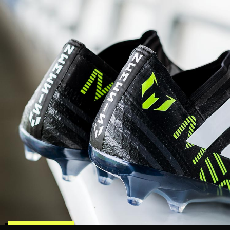
KJØP NÅ