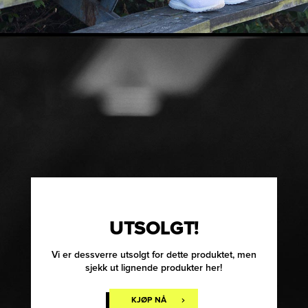
UTSOLGT!
Vi er dessverre utsolgt for dette produktet, men
sjekk ut lignende produkter her!
KJØP NÅ