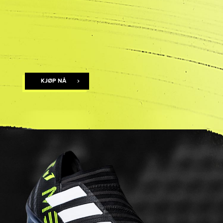
KJØP NÅ