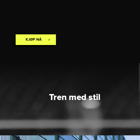
KJØP NÅ
Tren med stil