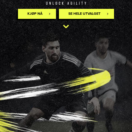
KJØP NÅ
SE HELE UTVALGET