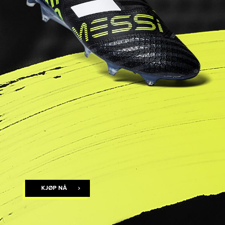
KJØP NÅ