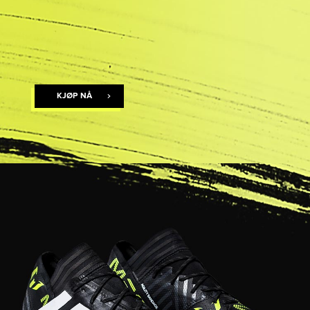
KJØP NÅ