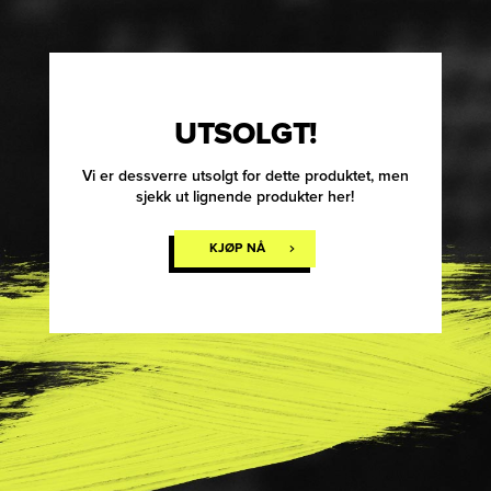
UTSOLGT!
Vi er dessverre utsolgt for dette produktet, men
sjekk ut lignende produkter her!
KJØP NÅ