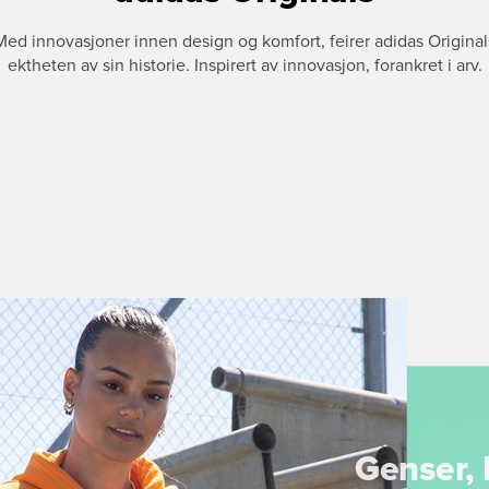
Med innovasjoner innen design og komfort, feirer adidas Original
ektheten av sin historie. Inspirert av innovasjon, forankret i arv.
Genser, 