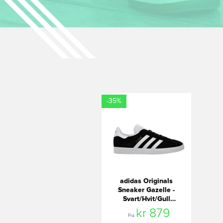
-35%
adidas Originals
Sneaker Gazelle -
Svart/Hvit/Gull
Metallisk
kr 879
Fra