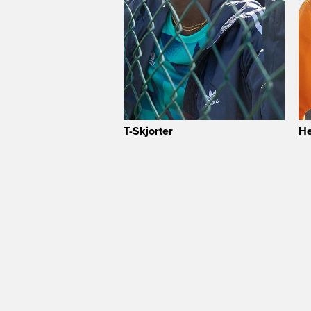
T-Skjorter
He