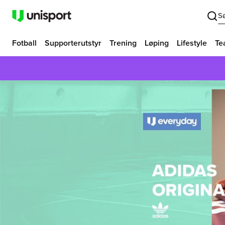
S
Fotball
Supporterutstyr
Trening
Løping
Lifestyle
Te