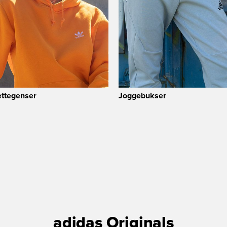
ttegenser
Joggebukser
adidas Originals