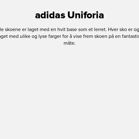
adidas Uniforia
le skoene er laget med en hvit base som et lerret. Hver sko er o
aget med ulike og lyse farger for å vise frem skoen på en fantasti
måte.