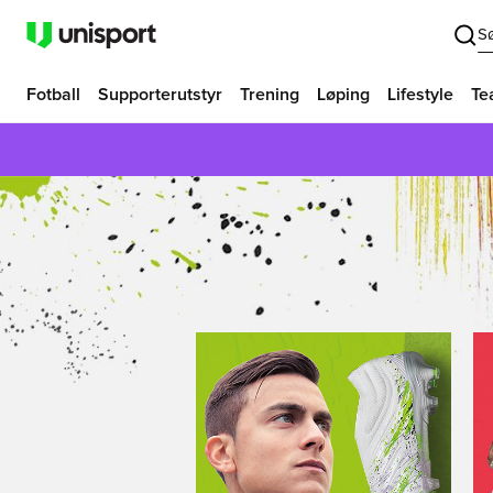
S
Fotball
Supporterutstyr
Trening
Løping
Lifestyle
Te