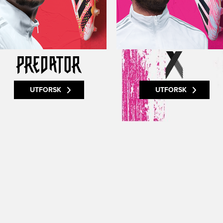
UTFORSK
UTFORSK