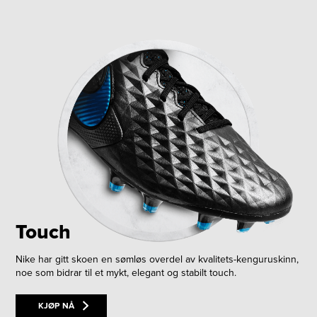
Touch
Nike har gitt skoen en sømløs overdel av kvalitets-kenguruskinn,
noe som bidrar til et mykt, elegant og stabilt touch.
KJØP NÅ