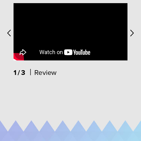
|
1/3
Review