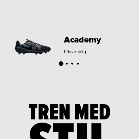
Academy
Prisvennlig