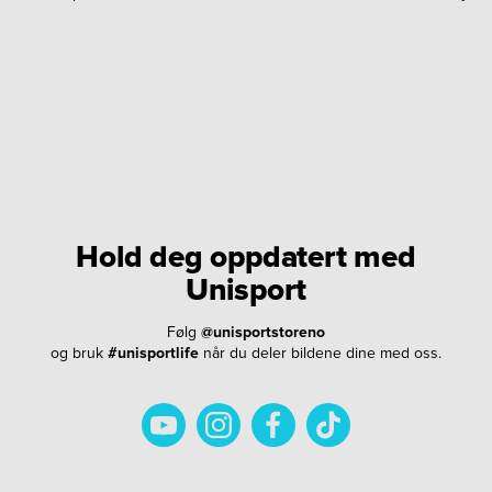
Hold deg oppdatert med
Unisport
Følg
@unisportstoreno
og bruk
#unisportlife
når du deler bildene dine med oss.