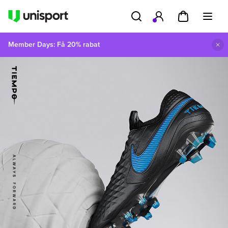
Member Days: Få 20% rabat