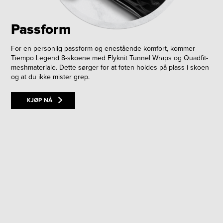
Passform
For en personlig passform og enestående komfort, kommer
Tiempo Legend 8-skoene med Flyknit Tunnel Wraps og Quadfit-
meshmateriale. Dette sørger for at foten holdes på plass i skoen
og at du ikke mister grep.
KJØP NÅ