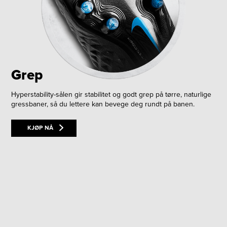
Grep
Hyperstability-sålen gir stabilitet og godt grep på tørre, naturlige
gressbaner, så du lettere kan bevege deg rundt på banen.
KJØP NÅ