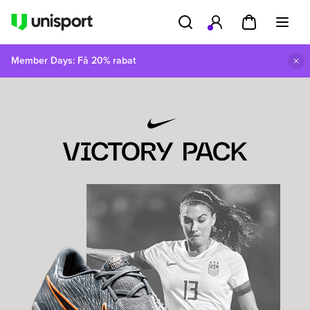
Member Days: Få 20% rabat