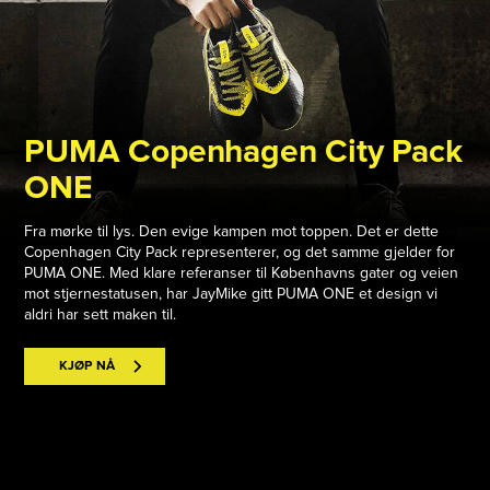
PUMA Copenhagen City Pack
ONE
Fra mørke til lys. Den evige kampen mot toppen. Det er dette
Copenhagen City Pack representerer, og det samme gjelder for
PUMA ONE. Med klare referanser til Københavns gater og veien
mot stjernestatusen, har JayMike gitt PUMA ONE et design vi
aldri har sett maken til.
KJØP NÅ