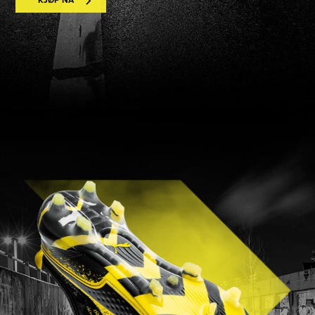
KJØP NÅ