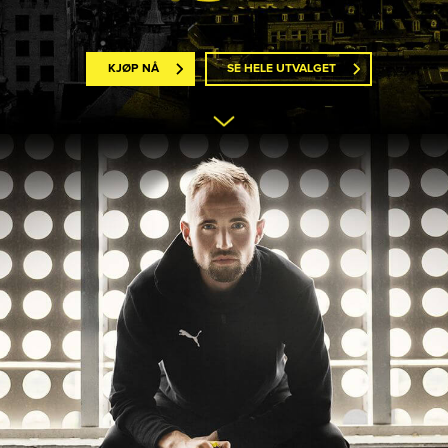
KJØP NÅ
SE HELE UTVALGET