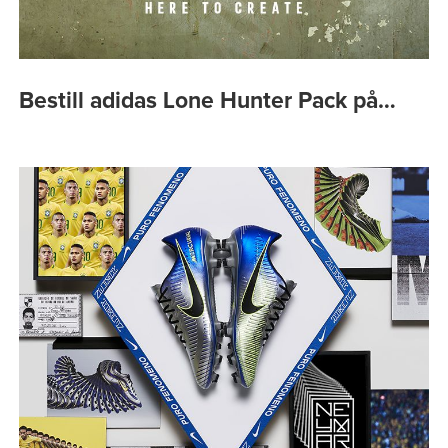
Bestill adidas Lone Hunter Pack på…