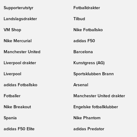
Supporterutstyr
Fotballdrakter
Landslagsdrakter
Tilbud
VM Shop
Nike Fotballsko
Nike Mercurial
adidas F50
Manchester United
Barcelona
Liverpool drakter
Kunstgress (AG)
Liverpool
Sportsklubben Brann
adidas Fotballsko
Arsenal
Fotballer
Manchester United drakter
Nike Breakout
Engelske fotballklubber
Spania
Nike Phantom
adidas F50 Elite
adidas Predator