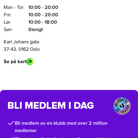
Man - Tor
10:00 - 20:00
Fre
10:00 - 20:00
Lør
10:00 - 18:00
Søn
Stengt
Karl Johans gate
37-43, 0162 Oslo
Se på kart
BLI MEDLEM I DAG
Bli medlem av en klubb med over 2 million
medlemer