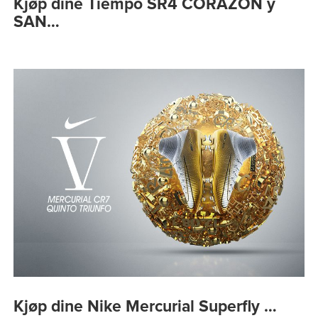
Kjøp dine Tiempo SR4 CORAZÓN y
SAN…
Kjøp dine Nike Mercurial Superfly …