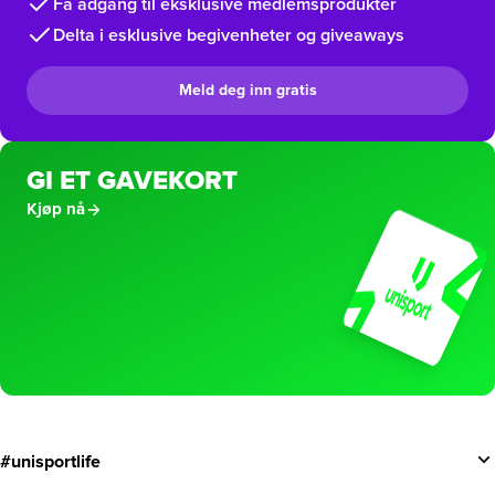
Få adgang til eksklusive medlemsprodukter
Delta i esklusive begivenheter og giveaways
Meld deg inn gratis
GI ET GAVEKORT
Kjøp nå
#unisportlife