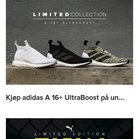
Kjøp adidas A 16+ UltraBoost på un…