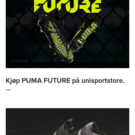
Kjøp PUMA FUTURE på unisportstore.
…