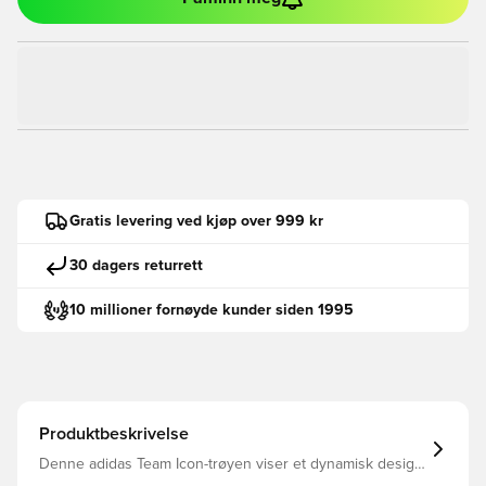
Gratis levering ved kjøp over 999 kr
30 dagers returrett
10 millioner fornøyde kunder siden 1995
Produktbeskrivelse
Denne adidas Team Icon-trøyen viser et dynamisk design
som minner om fotballstiler fra slutten av 80-tallet og