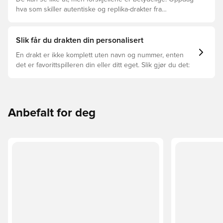
hva som skiller autentiske og replika-drakter fra
hverandre og hvilken som passer for deg.
Slik får du drakten din personalisert
En drakt er ikke komplett uten navn og nummer, enten
det er favorittspilleren din eller ditt eget. Slik gjør du det:
Anbefalt for deg