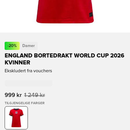
-
20
%
Damer
ENGLAND BORTEDRAKT WORLD CUP 2026
KVINNER
Ekskludert fra vouchers
999 kr
1 249 kr
TILGJENGELIGE FARGER