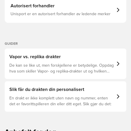
Autorisert forhandler
Unisport er en autorisert forhandler av ledende merker
GUIDER
Vapor vs. replika drakter
De kan se like ut, men forskjellene er betydelige. Oppdag
hva som skiller Vapor- og replika-drakter ut og hvilken
som passer for deg.
Slik får du drakten din personalisert
En drakt er ikke komplett uten navn og nummer, enten
det er favorittspilleren din eller ditt eget. Slik gjør du det: