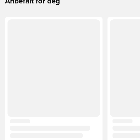
Anbefalt for deg