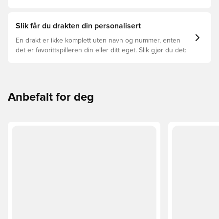
hverandre og hvilken som passer for deg.
Slik får du drakten din personalisert
En drakt er ikke komplett uten navn og nummer, enten
det er favorittspilleren din eller ditt eget. Slik gjør du det:
Anbefalt for deg