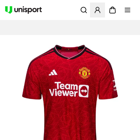
Åpner en Modal for å logge 