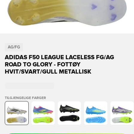
AG/FG
ADIDAS F50 LEAGUE LACELESS FG/AG
ROAD TO GLORY - FOTTØY
HVIT/SVART/GULL METALLISK
TILGJENGELIGE FARGER