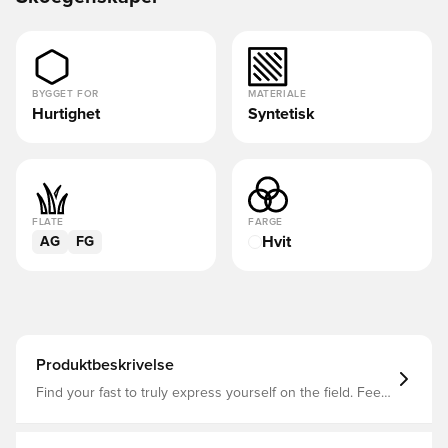
BYGGET FOR
MATERIALE
Hurtighet
Syntetisk
FLATE
FARGE
Hvit
AG
FG
Produktbeskrivelse
Find your fast to truly express yourself on the field. Feel
the rush in adidas F50 boots engineered for speed.
Standing out with an eye-catching Sprintgrid print, the
Fiberskin upper on these League football boots employs