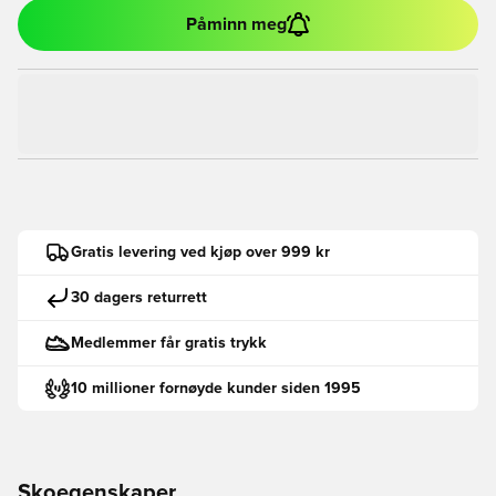
Påminn meg
Gratis levering ved kjøp over 999 kr
30 dagers returrett
Medlemmer får gratis trykk
10 millioner fornøyde kunder siden 1995
Skoegenskaper