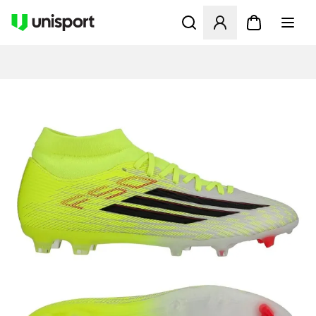
Åpner en Modal for å logge 