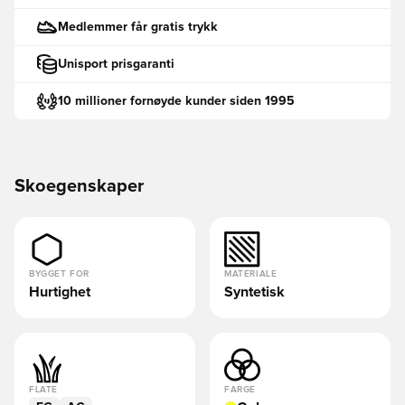
Medlemmer får gratis trykk
Unisport prisgaranti
10 millioner fornøyde kunder siden 1995
Skoegenskaper
BYGGET FOR
MATERIALE
Hurtighet
Syntetisk
FLATE
FARGE