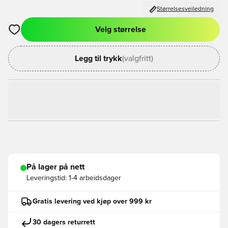
Størrelsesveiledning
Velg størrelse
Åpner en Modal for å logge inn eller registrere deg som med
Legg til trykk
(valgfritt)
På lager på nett
Leveringstid:
1-4 arbeidsdager
Gratis levering ved kjøp over 999 kr
30 dagers returrett