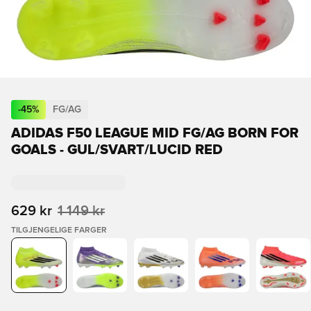
-
45
%
FG/AG
ADIDAS F50 LEAGUE MID FG/AG BORN FOR
GOALS - GUL/SVART/LUCID RED
629 kr
1 149 kr
TILGJENGELIGE FARGER