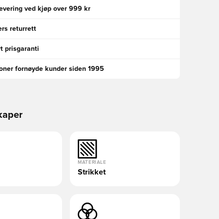
levering ved kjøp over 999 kr
rs returrett
t prisgaranti
ioner fornøyde kunder siden 1995
kaper
MATERIALE
Strikket