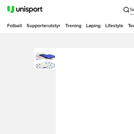
S
Fotball
Supporterutstyr
Trening
Løping
Lifestyle
Te