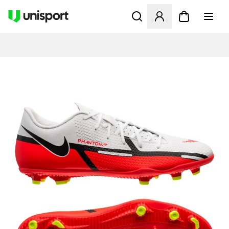
Åpner en Modal for å logge 