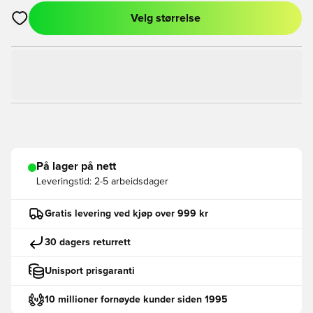
Velg størrelse
Åpner en Modal for å logge inn eller registrere deg som med
På lager på nett
Leveringstid:
2-5 arbeidsdager
Gratis levering ved kjøp over 999 kr
30 dagers returrett
Unisport prisgaranti
10 millioner fornøyde kunder siden 1995