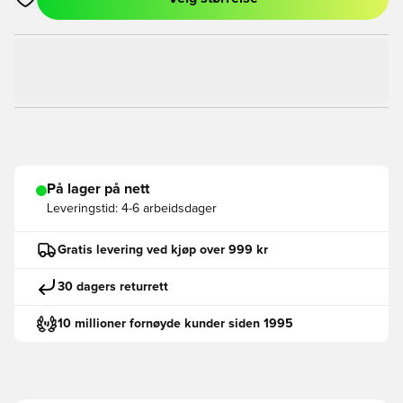
Åpner en Modal for å logge inn eller registrere deg som med
På lager på nett
Leveringstid:
4-6 arbeidsdager
Gratis levering ved kjøp over 999 kr
30 dagers returrett
10 millioner fornøyde kunder siden 1995