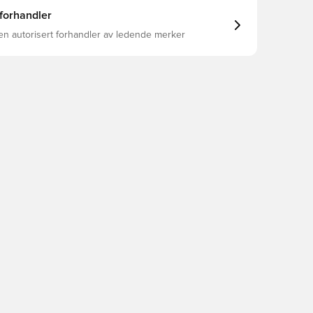
 forhandler
en autorisert forhandler av ledende merker