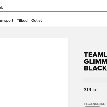
øk
amsport
Tilbud
Outlet
TEAML
GLIMM
BLACK
319 kr
TILGJENGELIGE 