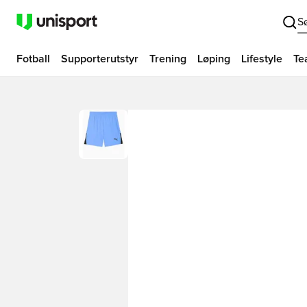
S
Fotball
Supporterutstyr
Trening
Løping
Lifestyle
Te