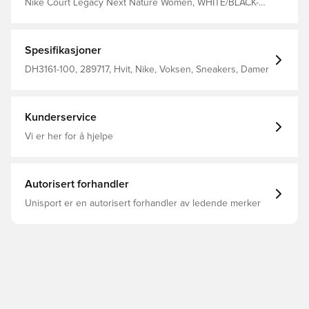
Nike Court Legacy Next Nature Women, WHITE/BLACK-
DESERT OCHRE-TEAM ORANG, 10.5
Spesifikasjoner
DH3161-100, 289717, Hvit, Nike, Voksen, Sneakers, Damer
Kunderservice
Vi er her for å hjelpe
Autorisert forhandler
Unisport er en autorisert forhandler av ledende merker