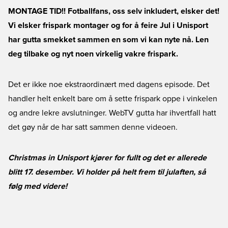
MONTAGE TID!! Fotballfans, oss selv inkludert, elsker det!
Vi elsker frispark montager og for å feire Jul i Unisport
har gutta smekket sammen en som vi kan nyte nå. Len
deg tilbake og nyt noen virkelig vakre frispark.
Det er ikke noe ekstraordinært med dagens episode. Det
handler helt enkelt bare om å sette frispark oppe i vinkelen
og andre lekre avslutninger. WebTV gutta har ihvertfall hatt
det gøy når de har satt sammen denne videoen.
Christmas in Unisport kjører for fullt og det er allerede
blitt 17. desember. Vi holder på helt frem til julaften, så
følg med videre!