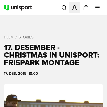
Åpner en Modal for å logge 
HJEM
STORIES
17. DESEMBER -
CHRISTMAS IN UNISPORT:
FRISPARK MONTAGE
17. DES. 2015, 18:00