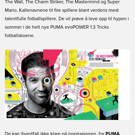
The Wall, The Charm Striker, The Mastermind og Super
Mario. Kallenavnene til fire spillere blant verdens mest
talentfulle fotballspillere. De vil prøve å leve opp til hypen i
sommer i de helt nye PUMA evoPOWER 1.3 Tricks
fotballskoene.
De kan ihvertfall ikke klare på inspirasjonen, for
PUMA