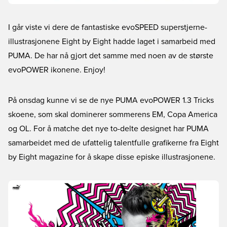
I går viste vi dere de fantastiske evoSPEED superstjerne-
illustrasjonene Eight by Eight hadde laget i samarbeid med
PUMA. De har nå gjort det samme med noen av de største
evoPOWER ikonene. Enjoy!
På onsdag kunne vi se de nye
PUMA evoPOWER 1.3 Tricks
skoene
, som skal dominerer sommerens EM, Copa America
og OL. For å matche det nye to-delte designet har PUMA
samarbeidet med de ufattelig talentfulle grafikerne fra Eight
by Eight magazine for å skape disse episke illustrasjonene.