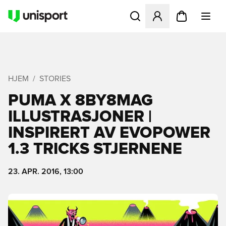
Åpner en Modal for å logge 
HJEM
STORIES
PUMA X 8BY8MAG
ILLUSTRASJONER |
INSPIRERT AV EVOPOWER
1.3 TRICKS STJERNENE
23. APR. 2016, 13:00