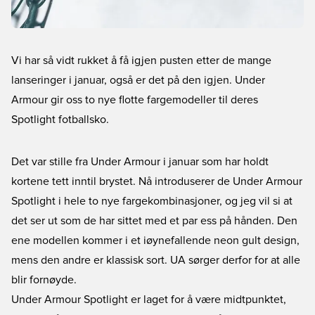
Vi har så vidt rukket å få igjen pusten etter de mange
lanseringer i januar, også er det på den igjen. Under
Armour gir oss to nye flotte fargemodeller til deres
Spotlight fotballsko.
Det var stille fra Under Armour i januar som har holdt
kortene tett inntil brystet. Nå introduserer de Under Armour
Spotlight i hele to nye fargekombinasjoner, og jeg vil si at
det ser ut som de har sittet med et par ess på hånden. Den
ene modellen kommer i et iøynefallende neon gult design,
mens den andre er klassisk sort. UA sørger derfor for at alle
blir fornøyde.
Under Armour Spotlight
er laget for å være midtpunktet,