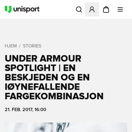
Åpner en Modal for å logge 
HJEM
STORIES
UNDER ARMOUR
SPOTLIGHT | EN
BESKJEDEN OG EN
IØYNEFALLENDE
FARGEKOMBINASJON
21. FEB. 2017, 16:00