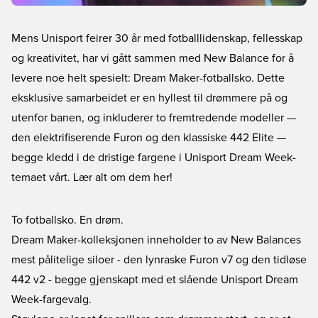
Mens Unisport feirer 30 år med fotballlidenskap, fellesskap
og kreativitet, har vi gått sammen med New Balance for å
levere noe helt spesielt: Dream Maker-fotballsko. Dette
eksklusive samarbeidet er en hyllest til drømmere på og
utenfor banen, og inkluderer to fremtredende modeller —
den elektrifiserende Furon og den klassiske 442 Elite —
begge kledd i de dristige fargene i Unisport Dream Week-
temaet vårt. Lær alt om dem her!
To fotballsko. En drøm.
Dream Maker-kolleksjonen inneholder to av New Balances
mest pålitelige siloer - den lynraske Furon v7 og den tidløse
442 v2 - begge gjenskapt med et slående Unisport Dream
Week-fargevalg.