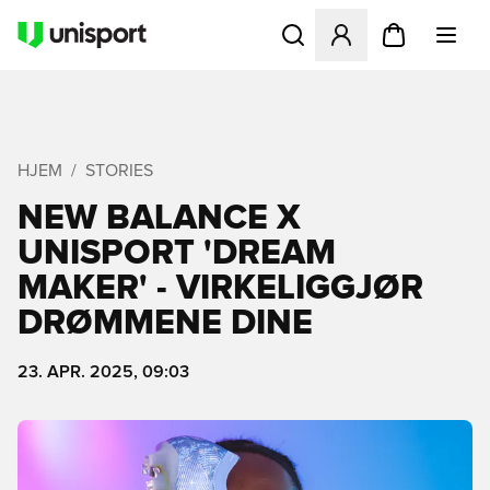
Åpner en Modal for å logge 
HJEM
STORIES
NEW BALANCE X
UNISPORT 'DREAM
MAKER' - VIRKELIGGJØR
DRØMMENE DINE
23. APR. 2025, 09:03