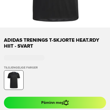
ADIDAS TRENINGS T-SKJORTE HEAT.RDY
HIIT - SVART
TILGJENGELIGE FARGER
Påminn meg