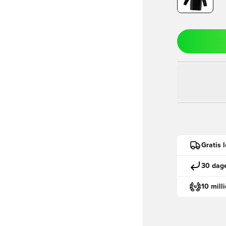
Gratis 
30 dage
10 mill