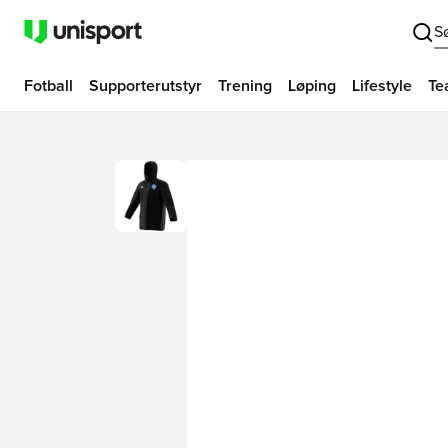
S
Fotball
Supporterutstyr
Trening
Løping
Lifestyle
Te