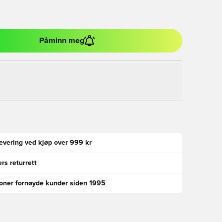
Påminn meg
levering ved kjøp over 999 kr
rs returrett
ioner fornøyde kunder siden 1995