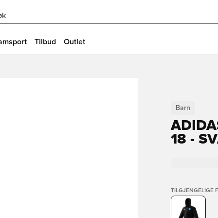
øk
amsport
Tilbud
Outlet
Barn
ADIDA
18 - 
TILGJENGELIGE 