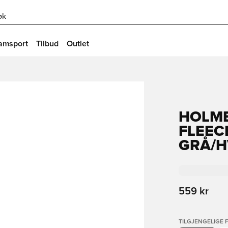
øk
amsport
Tilbud
Outlet
HOLME
FLEEC
GRÅ/H
559 kr
TILGJENGELIGE 