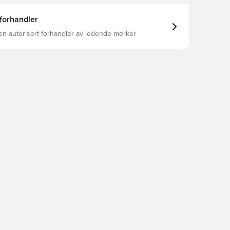
 forhandler
en autorisert forhandler av ledende merker