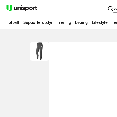
S
Fotball
Supporterutstyr
Trening
Løping
Lifestyle
Te