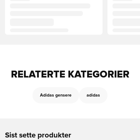
RELATERTE KATEGORIER
Adidas gensere
adidas
Sist sette produkter