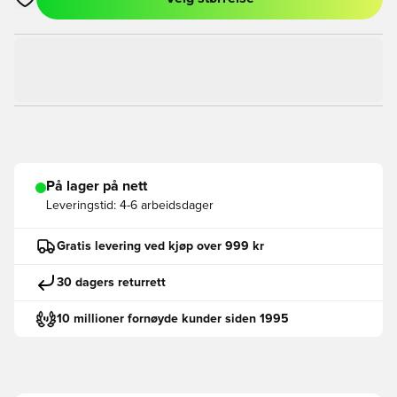
Åpner en Modal for å logge inn eller registrere deg som med
På lager på nett
Leveringstid:
4-6 arbeidsdager
Gratis levering ved kjøp over 999 kr
30 dagers returrett
10 millioner fornøyde kunder siden 1995