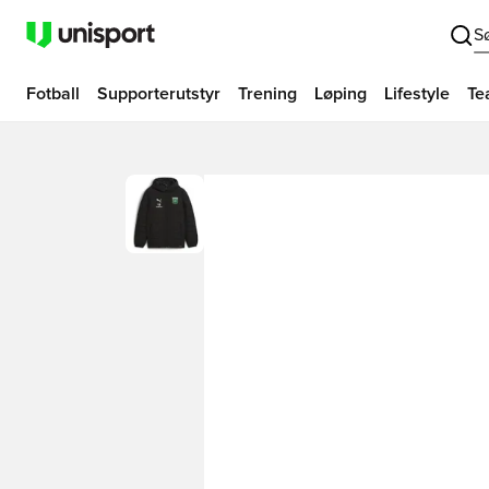
S
Fotball
Supporterutstyr
Trening
Løping
Lifestyle
Te