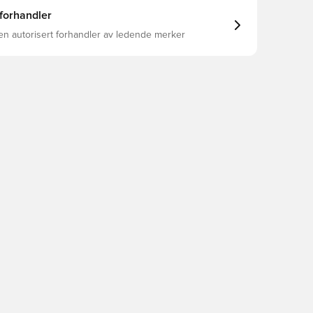
 forhandler
en autorisert forhandler av ledende merker