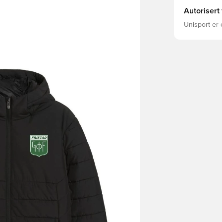
Autorisert
Unisport er 