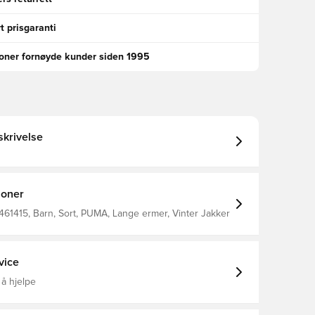
t prisgaranti
ioner fornøyde kunder siden 1995
krivelse
joner
61415, Barn, Sort, PUMA, Lange ermer, Vinter Jakker
vice
 å hjelpe