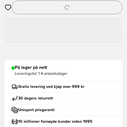
Åpner en Modal for å logge inn eller registrere deg som med
På lager på nett
Leveringstid:
1-4 arbeidsdager
Gratis levering ved kjøp over 999 kr
30 dagers returrett
Unisport prisgaranti
10 millioner fornøyde kunder siden 1995