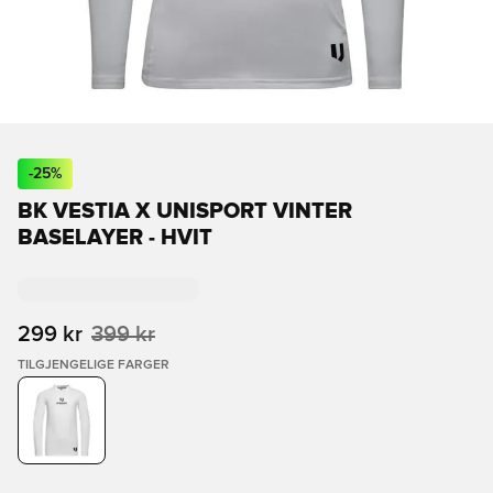
-
25
%
BK VESTIA X UNISPORT VINTER
BASELAYER - HVIT
299 kr
399 kr
TILGJENGELIGE FARGER