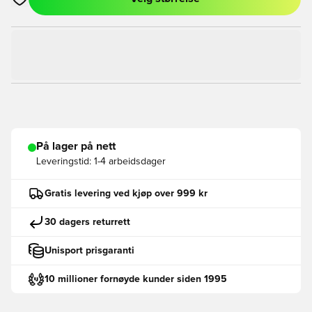
Åpner en Modal for å logge inn eller registrere deg som med
På lager på nett
Leveringstid:
1-4 arbeidsdager
Gratis levering ved kjøp over 999 kr
30 dagers returrett
Unisport prisgaranti
10 millioner fornøyde kunder siden 1995