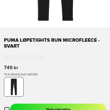
PUMA LØPETIGHTS RUN MICROFLEECE -
SVART
749 kr
TILGJENGELIGE FARGER
Velg størrelse