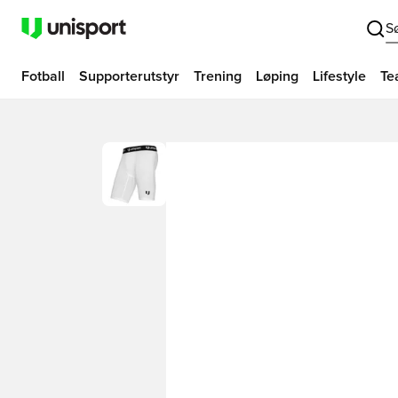
S
Fotball
Supporterutstyr
Trening
Løping
Lifestyle
Te