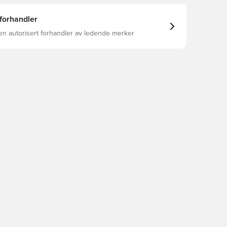
 forhandler
en autorisert forhandler av ledende merker