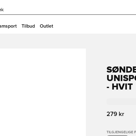
øk
amsport
Tilbud
Outlet
SØNDE
UNISP
- HVIT
279 kr
TILGJENGELIGE 