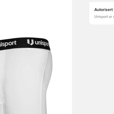
Autorisert
Unisport er 