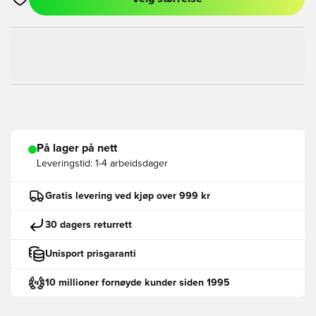
Åpner en Modal for å logge inn eller registrere deg som med
På lager på nett
Leveringstid:
1-4 arbeidsdager
Gratis levering ved kjøp over 999 kr
30 dagers returrett
Unisport prisgaranti
10 millioner fornøyde kunder siden 1995