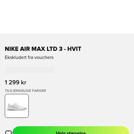
NIKE AIR MAX LTD 3 - HVIT
Ekskludert fra vouchers
1 299 kr
TILGJENGELIGE FARGER
Velg størrelse