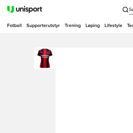
S
Fotball
Supporterutstyr
Trening
Løping
Lifestyle
Te