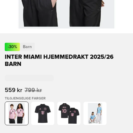
-
30
%
Barn
INTER MIAMI HJEMMEDRAKT 2025/26
BARN
559 kr
799 kr
TILGJENGELIGE FARGER