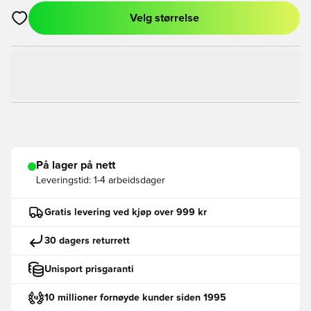
Velg størrelse
Åpner en Modal for å logge inn eller registrere deg som med
På lager på nett
Leveringstid:
1-4 arbeidsdager
Gratis levering ved kjøp over 999 kr
30 dagers returrett
Unisport prisgaranti
10 millioner fornøyde kunder siden 1995