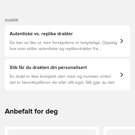
GUIDER
Autentiske vs. replika drakter
De kan se like ut, men forskjellene er betydelige. Oppdag
hva som skiller autentiske og replika-drakter fra
hverandre og hvilken som passer for deg.
Slik får du drakten din personalisert
En drakt er ikke komplett uten navn og nummer, enten
det er favorittspilleren din eller ditt eget. Slik gjør du det:
Anbefalt for deg