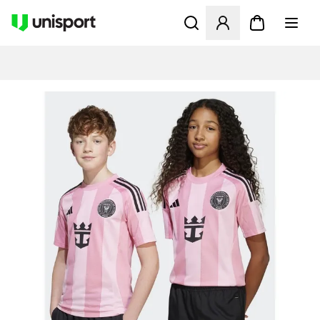
Åpner en Modal for å logge 