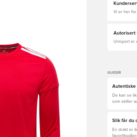
Kunderser
Vi er her for
Autorisert
Unisport er 
GUIDER
Autentiske 
De kan se li
som skiller a
som passer f
Slik får du
En drakt er 
favorittspille