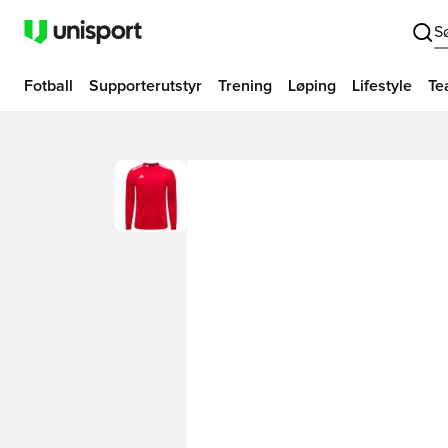
S
Fotball
Supporterutstyr
Trening
Løping
Lifestyle
Te