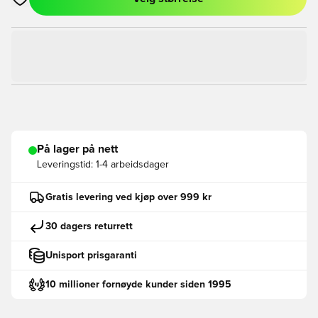
Åpner en Modal for å logge inn eller registrere deg som med
På lager på nett
Leveringstid:
1-4 arbeidsdager
Gratis levering ved kjøp over 999 kr
30 dagers returrett
Unisport prisgaranti
10 millioner fornøyde kunder siden 1995