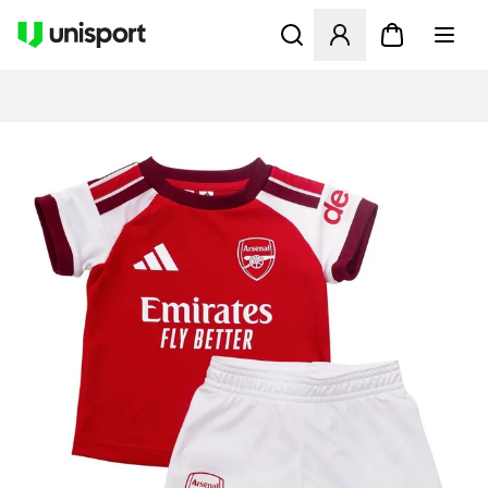
Åpner en Modal for å logge 