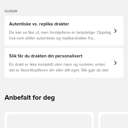
GUIDER
Autentiske vs. replika drakter
De kan se like ut, men forskjellene er betydelige. Oppdag
hva som skiller autentiske og replika-drakter fra
hverandre og hvilken som passer for deg.
Slik får du drakten din personalisert
En drakt er ikke komplett uten navn og nummer, enten
det er favorittspilleren din eller ditt eget. Slik gjør du det:
Anbefalt for deg