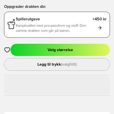
Oppgrader drakten din
Spillerutgave
+450 kr
Kampkvalitet med pro-passform og stoff. Den
samme drakten som går på banen.
Velg størrelse
Åpner en Modal for å logge inn eller registrere deg som med
Legg til trykk
(valgfritt)