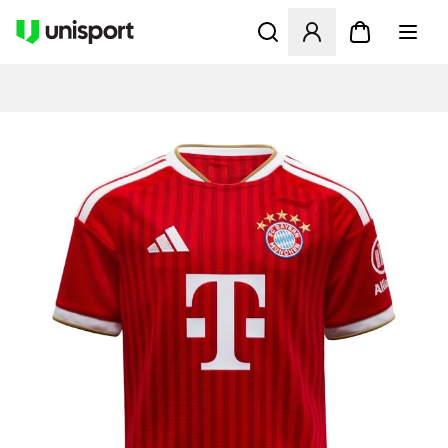
Åpner en Modal for å logge 