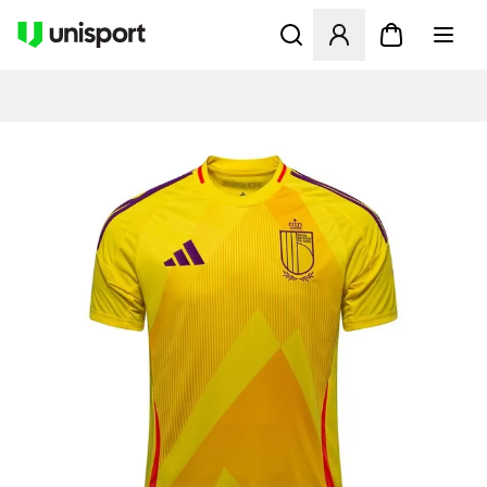
Åpner en Modal for å logge 