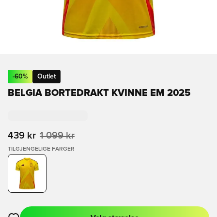
-
60
%
Outlet
BELGIA BORTEDRAKT KVINNE EM 2025
439 kr
1 099 kr
TILGJENGELIGE FARGER