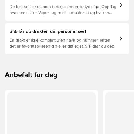
De kan se like ut, men forskjellene er betydelige. Oppdag
hva som skiller Vapor- og replika-drakter ut og hvilken
som passer for deg.
Slik får du drakten din personalisert
En drakt er ikke komplett uten navn og nummer, enten
det er favorittspilleren din eller ditt eget. Slik gjør du det:
Anbefalt for deg