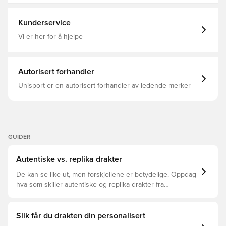
Lange ermer, Bortedrakt
Kunderservice
Vi er her for å hjelpe
Autorisert forhandler
Unisport er en autorisert forhandler av ledende merker
GUIDER
Autentiske vs. replika drakter
De kan se like ut, men forskjellene er betydelige. Oppdag
hva som skiller autentiske og replika-drakter fra
hverandre og hvilken som passer for deg.
Slik får du drakten din personalisert