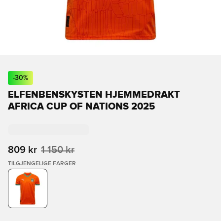
-
30
%
ELFENBENSKYSTEN HJEMMEDRAKT
AFRICA CUP OF NATIONS 2025
809 kr
1 150 kr
TILGJENGELIGE FARGER