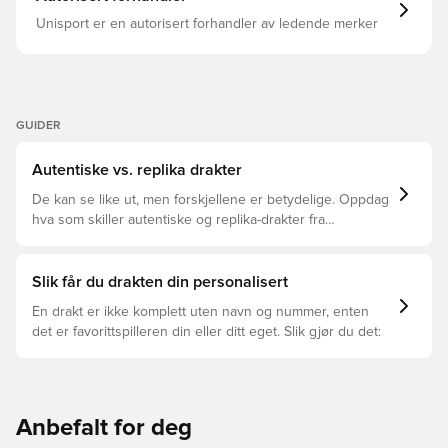
Unisport er en autorisert forhandler av ledende merker
GUIDER
Autentiske vs. replika drakter
De kan se like ut, men forskjellene er betydelige. Oppdag
hva som skiller autentiske og replika-drakter fra
hverandre og hvilken som passer for deg.
Slik får du drakten din personalisert
En drakt er ikke komplett uten navn og nummer, enten
det er favorittspilleren din eller ditt eget. Slik gjør du det:
Anbefalt for deg