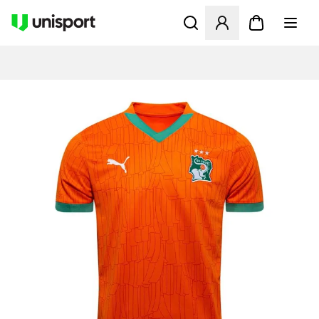
Åpner en Modal for å logge 